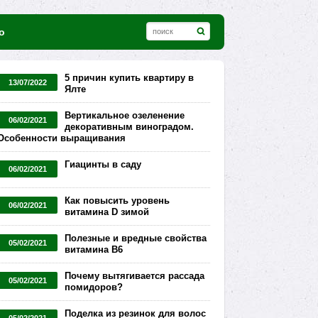
о
5 причин купить квартиру в
13/07/2022
Ялте
Вертикальное озеленение
06/02/2021
декоративным виноградом.
Особенности выращивания
Гиацинты в саду
06/02/2021
Как повысить уровень
06/02/2021
витамина D зимой
Полезные и вредные свойства
05/02/2021
витамина В6
Почему вытягивается рассада
05/02/2021
помидоров?
Поделка из резинок для волос