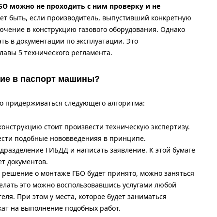
БО можно не проходить с ним проверку и не
ожет быть, если производитель, выпустивший конкретную
ючение в конструкцию газового оборудования. Однако
ть в документации по эксплуатации. Это
лавы 5 технического регламента.
ние в паспорт машины?
адо придерживаться следующего алгоритма:
конструкцию стоит произвести техническую экспертизу.
ести подобные нововведенияя в принципе.
дразделение ГИБДД и написать заявление. К этой бумаге
т документов.
е решение о монтаже ГБО будет принято, можно заняться
делать это можно воспользовавшись услугами любой
ля. При этом у места, которое будет заниматься
кат на выполнение подобных работ.