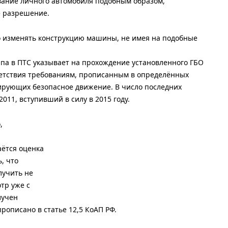
ание личного автомобиля подобным образом,
е разрешение.
о изменять конструкцию машины, не имея на подобные
ипа в ПТС указывает на прохождение установленного ГБО
ветствия требованиям, прописанным в определённых
ирующих безопасное движение. В число последних
011, вступивший в силу в 2015 году.
,
аётся оценка
, что
лучить не
тр уже с
лучен
рописано в статье 12,5 КоАП РФ.