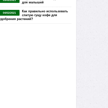
05/02/2021
для малышей
Как правильно использовать
04/02/2021
спитую гущу кофе для
удобрения растений?