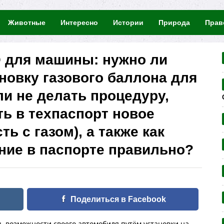
Животные
Интересно
Истории
Природа
Прав
О для машины: нужно ли
новку газового баллона для
и не делать процедуру,
ть в техпаспорт новое
ь с газом), а также как
ние в паспорте правильно?
Поделиться в Facebook
 возможности своего автомобиля путём установки на