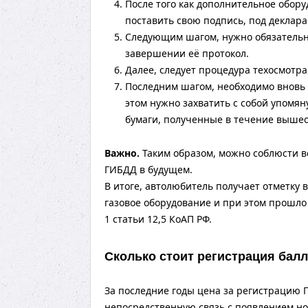
После того как дополнительное обору
поставить свою подпись, под деклар
Следующим шагом, нужно обязательно
завершении её протокол.
Далее, следует процедура техосмотр
Последним шагом, необходимо вновь 
этом нужно захватить с собой упомян
бумаги, полученные в течение выше
Важно.
Таким образом, можно соблюсти в
ГИБДД в будущем.
В итоге, автолюбитель получает отметку 
газовое оборудование и при этом прошло
1 статьи 12,5 КоАП РФ.
Сколько стоит регистрация бал
За последние годы цена за регистрацию 
непосредственную связь с появлением нов