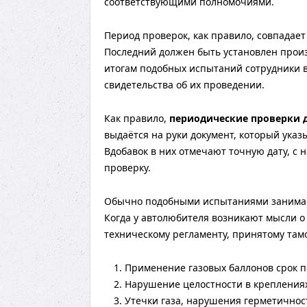
соответствующими полномочиями.
Период проверок, как правило, совпадает
Последний должен быть установлен произ
итогам подобных испытаний сотрудники
свидетельства об их проведении.
Как правило,
периодические проверки д
выдаётся на руки документ, который указ
Вдобавок в них отмечают точную дату, с
проверку.
Обычно подобными испытаниями занимае
Когда у автолюбителя возникают мысли о 
техническому регламенту, принятому там
Применение газовых баллонов срок п
Нарушение целостности в креплениях
Утечки газа, нарушения герметичност