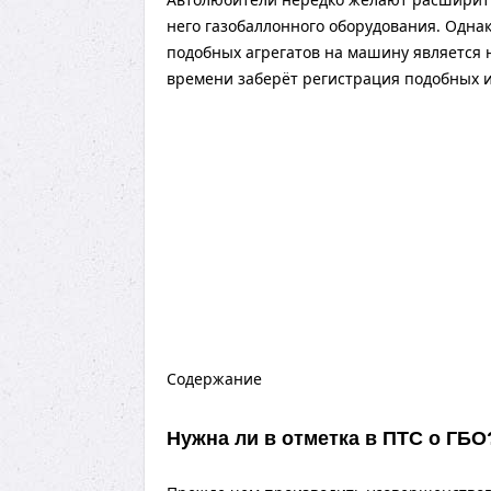
него газобаллонного оборудования. Однак
подобных агрегатов на машину является 
времени заберёт регистрация подобных 
Содержание
Нужна ли в отметка в ПТС о ГБО