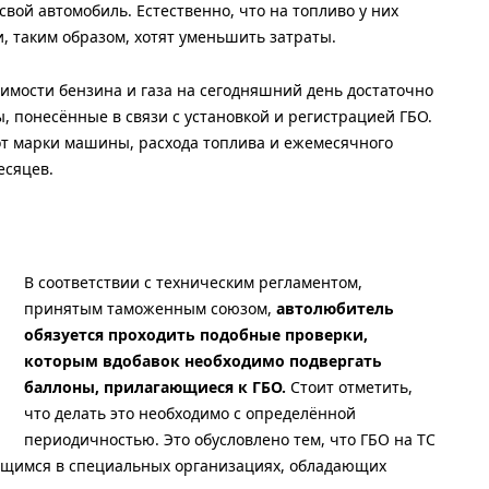
вой автомобиль. Естественно, что на топливо у них
и, таким образом, хотят уменьшить затраты.
оимости бензина и газа на сегодняшний день достаточно
ы, понесённые в связи с установкой и регистрацией ГБО.
от марки машины, расхода топлива и ежемесячного
есяцев.
В соответствии с техническим регламентом,
принятым таможенным союзом,
автолюбитель
обязуется проходить подобные проверки,
которым вдобавок необходимо подвергать
баллоны, прилагающиеся к ГБО.
Стоит отметить,
что делать это необходимо с определённой
периодичностью. Это обусловлено тем, что ГБО на ТС
ящимся в специальных организациях, обладающих