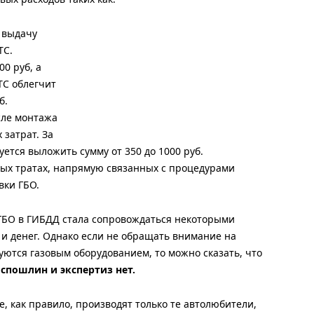
 выдачу
ТС.
00 руб, а
ТС облегчит
б.
сле монтажа
 затрат. За
ется выложить сумму от 350 до 1000 руб.
ых тратах, напрямую связанных с процедурами
вки ГБО.
 ГБО в ГИБДД стала сопровождаться некоторыми
и денег. Однако если не обращать внимание на
уются газовым оборудованием, то можно сказать, что
спошлин и экспертиз нет.
, как правило, производят только те автолюбители,