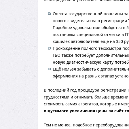
Оплата государственной пошлины за
нового свидетельства о регистрации 
Подобное удовольствие обойдётся в 5
постановка специальной отметки в П
кошелёк автолюбителя ещё на 350 ру
Прохождение полного техосмотра по
ГБО также потребует дополнительных
новую диагностическую карту потребу
Ещё нельзя забывать о дополнительн
оформления на разных этапах устано
В последний год процедура регистрации
трудностями и отнимать больше времени 
стоимость самих агрегатов, которые имен
ощутимого увеличения цены за счёт го
Тем не менее, подобное переоборудование