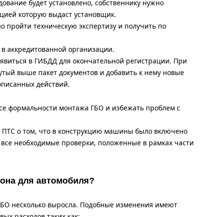
дование будет установлено, собственнику нужно
ацией которую выдаст установщик.
 пройти техническую экспертизу и получить по
а в аккредитованной организации.
явиться в ГИБДД для окончательной регистрации. При
утый выше пакет документов и добавить к нему новые
описанных действий.
се формальности монтажа ГБО и избежать проблем с
в ПТС о том, что в конструкцию машины было включено
 все необходимые проверки, положенные в рамках части
лона для автомобиля?
ГБО несколько выросла. Подобные изменения имеют
ых расходов таких как: