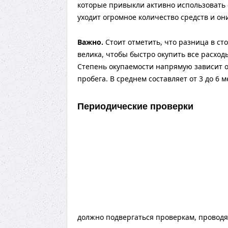
которые привыкли активно использовать с
уходит огромное количество средств и он
Важно.
Стоит отметить, что разница в ст
велика, чтобы быстро окупить все расход
Степень окупаемости напрямую зависит 
пробега. В среднем составляет от 3 до 6 м
Периодические проверки
должно подвергаться проверкам, провод