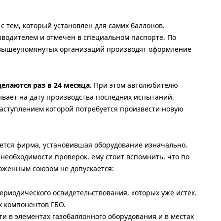
 с тем, который установлен для самих баллонов.
водителем и отмечен в специальном паспорте. По
 вышеупомянутых организаций производят оформление
елаются раз в 24 месяца.
При этом автолюбителю
ывает на дату производства последних испытаний.
 наступлением которой потребуется произвести новую
тся фирма, установившая оборудование изначально.
необходимости проверок, ему стоит вспомнить, что по
оженным союзом не допускается:
ериодического освидетельствования, которых уже истёк.
 компонентов ГБО.
и в элементах газобаллонного оборудования и в местах