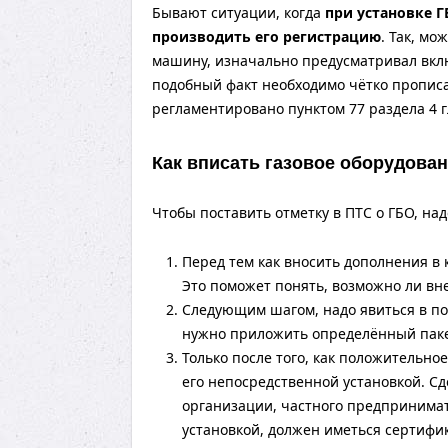
Бывают ситуации, когда
при установке Г
производить его регистрацию
. Так, м
машину, изначально предусматривал вкл
подобный факт необходимо чётко прописа
регламентировано пунктом 77 раздела 4 г
Как вписать газовое оборудова
Чтобы поставить отметку в ПТС о ГБО, н
Перед тем как вносить дополнения в 
Это поможет понять, возможно ли вн
Следующим шагом, надо явиться в по
нужно приложить определённый паке
Только после того, как положительно
его непосредственной установкой. С
организации, частного предпринимате
установкой, должен иметься сертифи