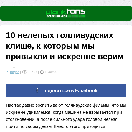
10 нелепых голливудских
клише, к которым мы
привыкли и искренне верим
Видео
|
1 497
|
15/09/2017
Поделиться в Facebook
Нас так давно воспитывают голливудские фильмы, что мы
искренне удивляемся, когда машина не взрывается при
столкновении, а после сильного удара головой нельзя
пойти по своим делам. Вместо этого приходится