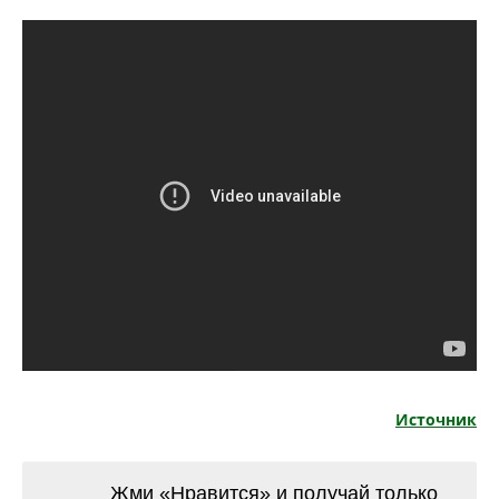
Источник
Жми «Нравится» и получай только