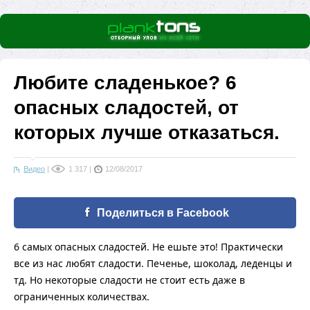
Любите сладенькое? 6
опасных сладостей, от
которых лучше отказаться.
Видео
|
1 317
|
12/08/2017
Поделиться в Facebook
6 самых опасных сладостей. Не ешьте это! Практически
все из нас любят сладости. Печенье, шоколад, леденцы и
тд. Но некоторые сладости не стоит есть даже в
ограниченных количествах.