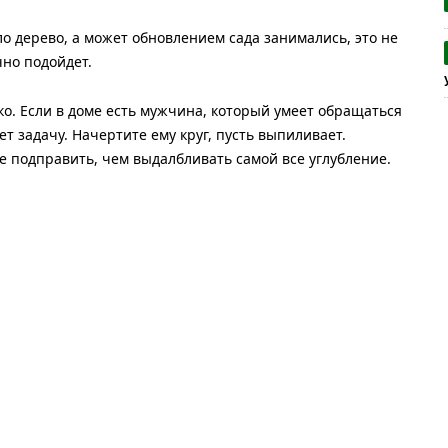
о дерево, а может обновлением сада занимались, это не
чно подойдет.
о. Если в доме есть мужчина, который умеет обращаться
т задачу. Начертите ему круг, пусть выпиливает.
че подправить, чем выдалбливать самой все углубление.