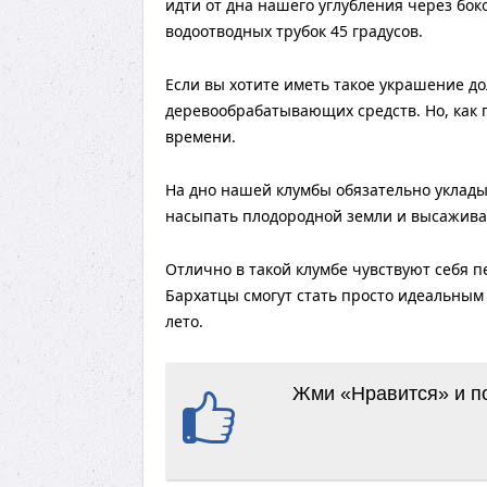
идти от дна нашего углубления через бок
водоотводных трубок 45 градусов.
Если вы хотите иметь такое украшение до
деревообрабатывающих средств. Но, как п
времени.
На дно нашей клумбы обязательно уклады
насыпать плодородной земли и высажива
Отлично в такой клумбе чувствуют себя 
Бархатцы смогут стать просто идеальным
лето.
Жми «Нравится» и по