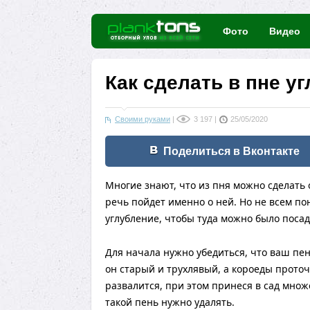
Фото
Видео
Как сделать в пне у
Своими руками
|
3 197
|
25/05/2020
Поделиться в Вконтакте
Многие знают, что из пня можно сделать о
речь пойдет именно о ней. Но не всем по
углубление, чтобы туда можно было поса
Для начала нужно убедиться, что ваш пен
он старый и трухлявый, а короеды проточи
развалится, при этом принеся в сад множ
такой пень нужно удалять.