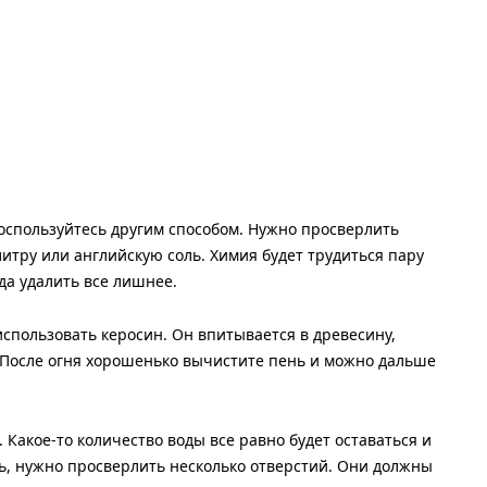
оспользуйтесь другим способом. Нужно просверлить
литру или английскую соль. Химия будет трудиться пару
уда удалить все лишнее.
спользовать керосин. Он впитывается в древесину,
. После огня хорошенько вычистите пень и можно дальше
Какое-то количество воды все равно будет оставаться и
сь, нужно просверлить несколько отверстий. Они должны