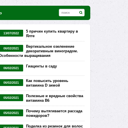
о
5 причин купить квартиру в
13/07/2022
Ялте
Вертикальное озеленение
06/02/2021
декоративным виноградом.
Особенности выращивания
Гиацинты в саду
06/02/2021
Как повысить уровень
06/02/2021
витамина D зимой
Полезные и вредные свойства
05/02/2021
витамина В6
Почему вытягивается рассада
05/02/2021
помидоров?
Поделка из резинок для волос