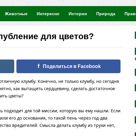
Животные
Интересно
Истории
Природа
Прав
глубление для цветов?
Поделиться в Facebook
тличную клумбу. Конечно, не только клумбу, но сегодня
нятно, как вытащить сердцевину, сделать достаточное
дить цветы?
ь подходит для той миссии, которую вы ему нашли. Если
ли его до основания, то такой пень через год-два
ество вредителей. Смысла делать клумбу из трухи нет,