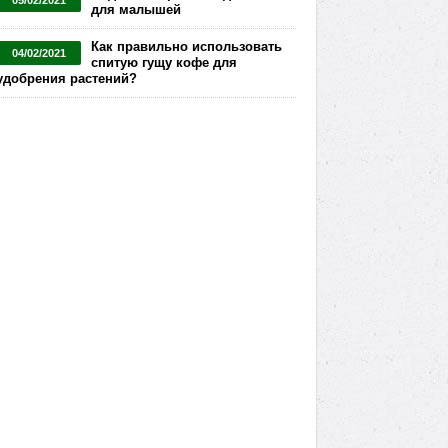
05/02/2021
для малышей
Как правильно использовать
04/02/2021
спитую гущу кофе для
удобрения растений?