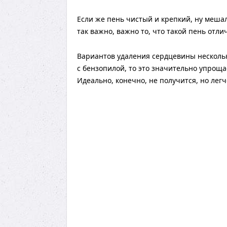
Если же пень чистый и крепкий, ну мешал
так важно, важно то, что такой пень отли
Вариантов удаления сердцевины нескольк
с бензопилой, то это значительно упрощае
Идеально, конечно, не получится, но лег