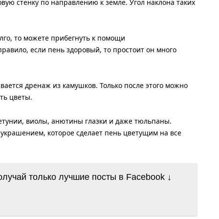
овую стенку по направлению к земле. Угол наклона таких
лго, то можете прибегнуть к помощи
равило, если пень здоровый, то простоит он много
вается дренаж из камушков. Только после этого можно
ть цветы.
петунии, виолы, анютины глазки и даже тюльпаны.
 украшением, которое сделает пень цветущим на все
лучай только лучшие посты в Facebook ↓