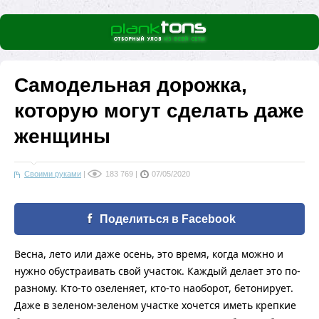
Самодельная дорожка,
которую могут сделать даже
женщины
Своими руками
|
183 769
|
07/05/2020
Поделиться в Facebook
Весна, лето или даже осень, это время, когда можно и
нужно обустраивать свой участок. Каждый делает это по-
разному. Кто-то озеленяет, кто-то наоборот, бетонирует.
Даже в зеленом-зеленом участке хочется иметь крепкие