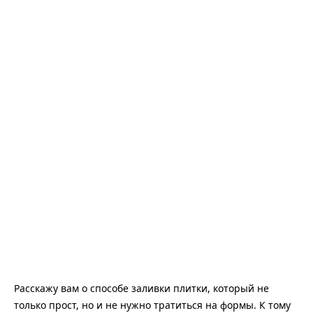
Расскажу вам о способе заливки плитки, который не
только прост, но и не нужно тратиться на формы. К тому