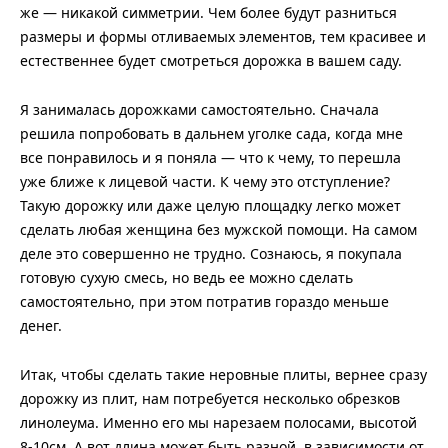
же — никакой симметрии. Чем более будут разниться
размеры и формы отливаемых элементов, тем красивее и
естественнее будет смотреться дорожка в вашем саду.
Я занималась дорожками самостоятельно. Сначала
решила попробовать в дальнем уголке сада, когда мне
все понравилось и я поняла — что к чему, то перешла
уже ближе к лицевой части. К чему это отступление?
Такую дорожку или даже целую площадку легко может
сделать любая женщина без мужской помощи. На самом
деле это совершенно не трудно. Сознаюсь, я покупала
готовую сухую смесь, но ведь ее можно сделать
самостоятельно, при этом потратив гораздо меньше
денег.
Итак, чтобы сделать такие неровные плиты, вернее сразу
дорожку из плит, нам потребуется несколько обрезков
линолеума. Именно его мы нарезаем полосами, высотой
8-10см. А вот длина может быть разной, в зависимости от