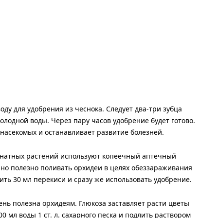
ду для удобрения из чеснока. Следует два-три зубца
холодной воды. Через пару часов удобрение будет готово.
 насекомых и останавливает развитие болезней.
мнатных растений используют копеечный аптечный
нно полезно поливать орхидеи в целях обеззараживания
рить 30 мл перекиси и сразу же использовать удобрение.
ень полезна орхидеям. Глюкоза заставляет расти цветы
00 мл воды 1 ст. л. сахарного песка и подлить раствором