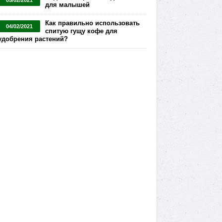
05/02/2021
для малышей
Как правильно использовать
04/02/2021
спитую гущу кофе для
удобрения растений?