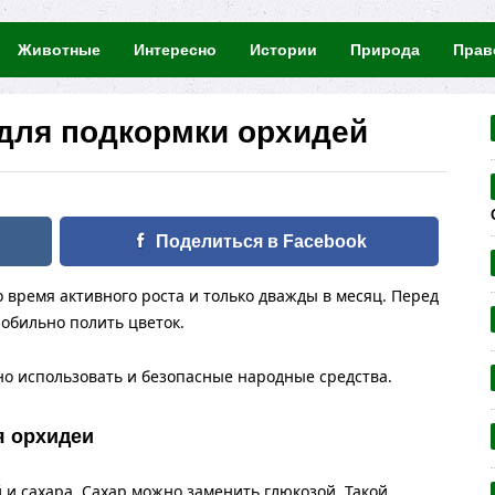
Животные
Интересно
Истории
Природа
Прав
для подкормки орхидей
Поделиться в Facebook
 время активного роста и только дважды в месяц. Перед
обильно полить цветок.
о использовать и безопасные народные средства.
я орхидеи
и сахара. Сахар можно заменить глюкозой. Такой