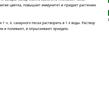
звитие цветка, повышает иммунитет и придает растению
 1 ч. л. сахарного песка растворить в 1 л воды. Раствор
 им и поливают, и опрыскивают орхидею.