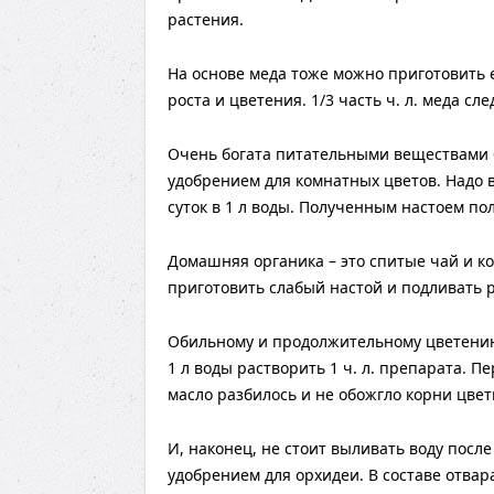
растения.
На основе меда тоже можно приготовить 
роста и цветения. 1/3 часть ч. л. меда сл
Очень богата питательными веществами 
удобрением для комнатных цветов. Надо в
суток в 1 л воды. Полученным настоем п
Домашняя органика – это спитые чай и к
приготовить слабый настой и подливать 
Обильному и продолжительному цветению 
1 л воды растворить 1 ч. л. препарата. П
масло разбилось и не обожгло корни цвет
И, наконец, не стоит выливать воду посл
удобрением для орхидеи. В составе отвар