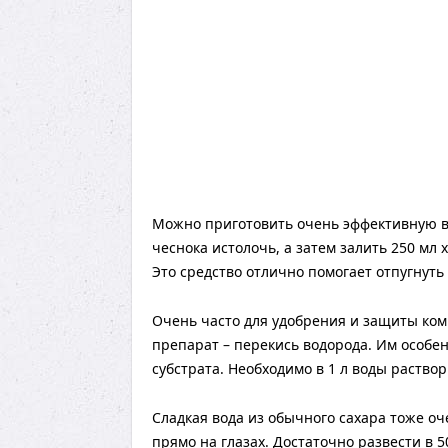
Можно приготовить очень эффективную во
чеснока истолочь, а затем залить 250 мл 
Это средство отлично помогает отпугнуть
Очень часто для удобрения и защиты ко
препарат – перекись водорода. Им особе
субстрата. Необходимо в 1 л воды раство
Сладкая вода из обычного сахара тоже оч
прямо на глазах. Достаточно развести в 5