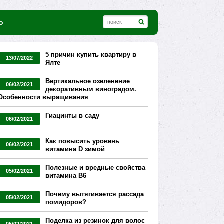
о
5 причин купить квартиру в
13/07/2022
Ялте
Вертикальное озеленение
06/02/2021
декоративным виноградом.
Особенности выращивания
Гиацинты в саду
06/02/2021
Как повысить уровень
06/02/2021
витамина D зимой
Полезные и вредные свойства
05/02/2021
витамина В6
Почему вытягивается рассада
05/02/2021
помидоров?
Поделка из резинок для волос