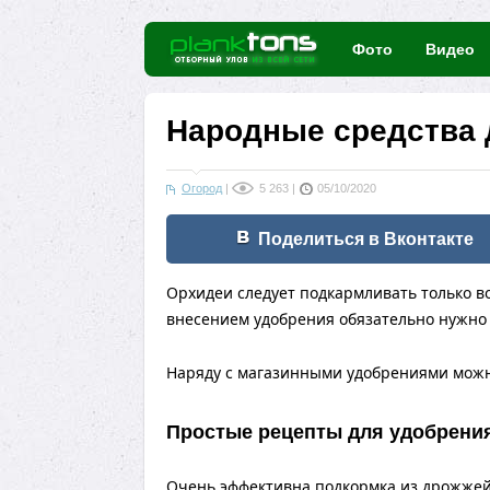
Фото
Видео
Народные средства 
Огород
|
5 263
|
05/10/2020
Поделиться в Вконтакте
Орхидеи следует подкармливать только во
внесением удобрения обязательно нужно 
Наряду с магазинными удобрениями можн
Простые рецепты для удобрени
Очень эффективна подкормка из дрожжей 