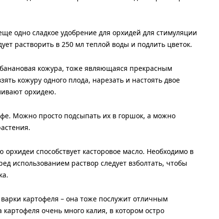
еще одно сладкое удобрение для орхидей для стимуляции
едует растворить в 250 мл теплой воды и подлить цветок.
банановая кожура, тоже являющаяся прекрасным
зять кожуру одного плода, нарезать и настоять двое
оливают орхидею.
офе. Можно просто подсыпать их в горшок, а можно
растения.
орхидеи способствует касторовое масло. Необходимо в
еред использованием раствор следует взболтать, чтобы
ка.
е варки картофеля – она тоже послужит отличным
а картофеля очень много калия, в котором остро