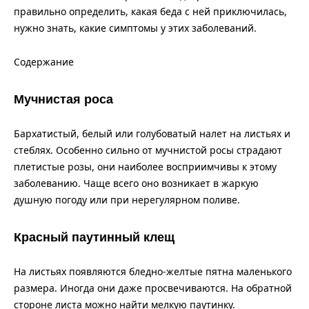
правильно определить, какая беда с ней приключилась,
нужно знать, какие симптомы у этих заболеваний.
Содержание
Мучнистая роса
Бархатистый, белый или голубоватый налет на листьях и
стеблях. Особенно сильно от мучнистой росы страдают
плетистые розы, они наиболее восприимчивы к этому
заболеванию. Чаще всего оно возникает в жаркую
душную погоду или при нерегулярном поливе.
Красный паутинный клещ
На листьях появляются бледно-желтые пятна маленького
размера. Иногда они даже просвечиваются. На обратной
стороне листа можно найти мелкую паутинку.