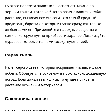
Ну этого паразита знают все. Распознать можно по
черным точкам, которые быстро размножаются и губят
растение, выпивая все его соки. Это самый вредный
вредитель, бороться с которым нужно сразу, как только
он был замечен. Применяйте и народные средства и
химию, которую нужно приобрести заранее. Локализуйте
муравьев, которые толпами соседствуют с тлей.
Серая гниль
Налет серого цвета, который покрывает листья, и даже
побеги. Образуется в основном в прохладную, дождливую
погоду. Если дожди затянулись, то лучше прикрыть
растение укрывным материалом.
Слюнявица пенная
Небольших размеров пенка на растении. Внутри пенки