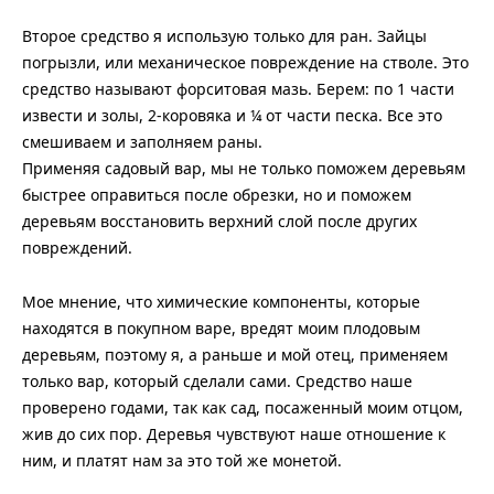
Второе средство я использую только для ран. Зайцы
погрызли, или механическое повреждение на стволе. Это
средство называют форситовая мазь. Берем: по 1 части
извести и золы, 2-коровяка и ¼ от части песка. Все это
смешиваем и заполняем раны.
Применяя садовый вар, мы не только поможем деревьям
быстрее оправиться после обрезки, но и поможем
деревьям восстановить верхний слой после других
повреждений.
Мое мнение, что химические компоненты, которые
находятся в покупном варе, вредят моим плодовым
деревьям, поэтому я, а раньше и мой отец, применяем
только вар, который сделали сами. Средство наше
проверено годами, так как сад, посаженный моим отцом,
жив до сих пор. Деревья чувствуют наше отношение к
ним, и платят нам за это той же монетой.