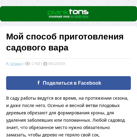
Мой способ приготовления
садового вара
Огород
|
2 403
|
06/12/2019
Поделиться в Facebook
В саду работы ведутся все время, на протяжении сезона,
и даже после него. Осенью и весной ветви плодовых
деревьев обрезают для формирования кроны, для
удаления заболевших или поломанных. Любой садовод
знает, что обрезанное место нужно обязательно
замазать, чтобы дерево не теряло свой сок,