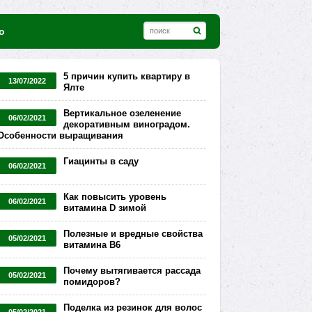
о
5 причин купить квартиру в
13/07/2022
Ялте
Вертикальное озеленение
06/02/2021
декоративным виноградом.
Особенности выращивания
Гиацинты в саду
06/02/2021
Как повысить уровень
06/02/2021
витамина D зимой
Полезные и вредные свойства
05/02/2021
витамина В6
Почему вытягивается рассада
05/02/2021
помидоров?
Поделка из резинок для волос