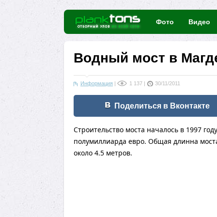
Фото
Видео
Водный мост в Магде
Информация
|
1 137
|
30/11/2011
Поделиться в Вконтакте
Строительство моста началось в 1997 год
полумиллиарда евро. Общая длинна моста
около 4.5 метров.