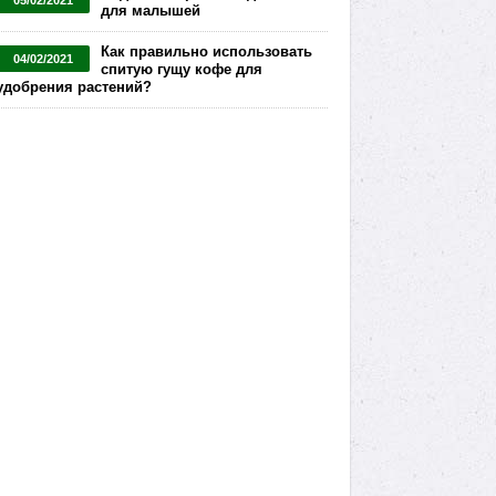
05/02/2021
для малышей
Как правильно использовать
04/02/2021
спитую гущу кофе для
удобрения растений?