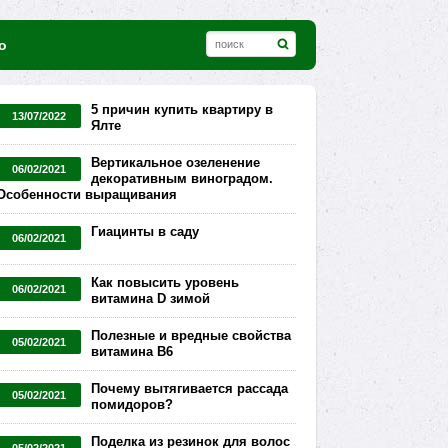
о
5 причин купить квартиру в
13/07/2022
Ялте
Вертикальное озеленение
06/02/2021
декоративным виноградом.
Особенности выращивания
Гиацинты в саду
06/02/2021
Как повысить уровень
06/02/2021
витамина D зимой
Полезные и вредные свойства
05/02/2021
витамина В6
Почему вытягивается рассада
05/02/2021
помидоров?
Поделка из резинок для волос