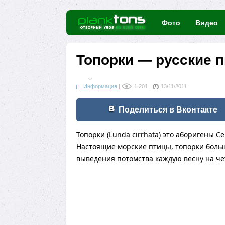
Фото
Видео
Топорки — русские п
Информация
|
1 201
|
13/11/2011
Поделиться в Вконтакте
Топорки (Lunda cirrhata) это аборигены 
Настоящие морские птицы, топорки больш
выведения потомства каждую весну на ч