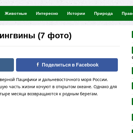
Животные
Интересно
Истории
Природа
Прав
ингвины (7 фото)
Поделиться в Facebook
Северной Пацифики и дальневосточного моря России.
ую часть жизни кочуют в открытом океане. Однако для
етыре месяца возвращаются к родным берегам.