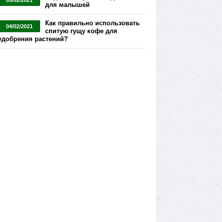
05/02/2021
для малышей
Как правильно использовать
04/02/2021
спитую гущу кофе для
удобрения растений?