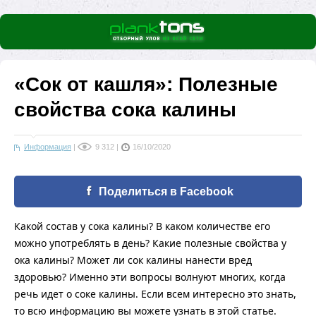
«Сок от кашля»: Полезные
свойства сока калины
Информация
|
9 312
|
16/10/2020
Поделиться в Facebook
Какой состав у сока калины? В каком количестве его
можно употреблять в день? Какие полезные свойства у
ока калины? Может ли сок калины нанести вред
здоровью? Именно эти вопросы волнуют многих, когда
речь идет о соке калины. Если всем интересно это знать,
то всю информацию вы можете узнать в этой статье.