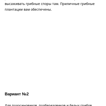
высаживать грибные споры там. Приличные грибные
плантации вам обеспечены.
Вариант №2
Для подосиновиков, подберезовиков и белых грибов