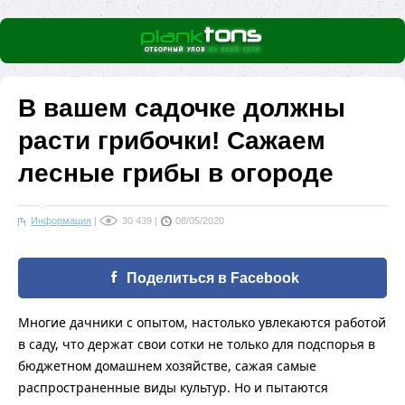
В вашем садочке должны
расти грибочки! Сажаем
лесные грибы в огороде
Информация
|
30 439
|
08/05/2020
Поделиться в Facebook
Многие дачники с опытом, настолько увлекаются работой
в саду, что держат свои сотки не только для подспорья в
бюджетном домашнем хозяйстве, сажая самые
распространенные виды культур. Но и пытаются