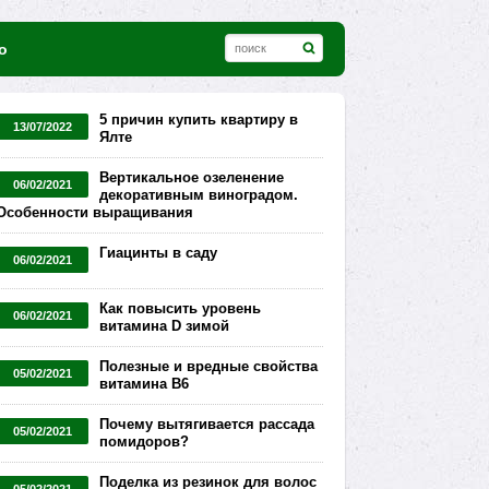
о
5 причин купить квартиру в
13/07/2022
Ялте
Вертикальное озеленение
06/02/2021
декоративным виноградом.
Особенности выращивания
Гиацинты в саду
06/02/2021
Как повысить уровень
06/02/2021
витамина D зимой
Полезные и вредные свойства
05/02/2021
витамина В6
Почему вытягивается рассада
05/02/2021
помидоров?
Поделка из резинок для волос