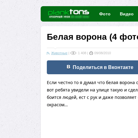
Фото
Видео
Белая ворона (4 фот
Животные
|
1 408
|
09/08/2010
Поделиться в Вконтакте
Если честно то я думал что белая ворона 
вот ребята увидели на улице такую и сдел
боится людей, ест с рук и даже позволяе
окрасом…