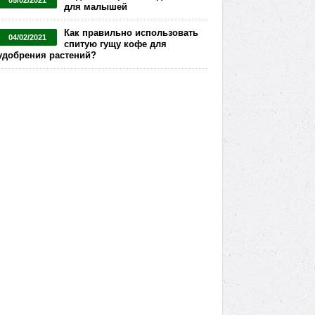
05/02/2021
для малышей
Как правильно использовать
04/02/2021
спитую гущу кофе для
удобрения растений?