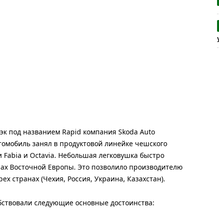
к под названием Rapid компания Skoda Auto
втомобиль занял в продуктовой линейке чешского
Fabia и Octavia. Небольшая легковушка быстро
нах Восточной Европы. Это позволило производителю
ех странах (Чехия, Россия, Украина, Казахстан).
бствовали следующие основные достоинства: