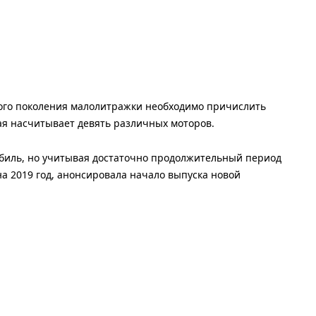
вого поколения малолитражки необходимо причислить
ая насчитывает девять различных моторов.
обиль, но учитывая достаточно продолжительный период
а 2019 год, анонсировала начало выпуска новой