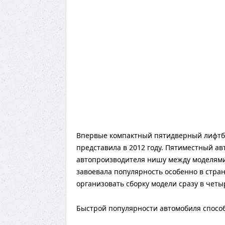
Впервые компактный пятидверный лифтбэ
представила в 2012 году. Пятиместный а
автопроизводителя нишу между моделями 
завоевала популярность особенно в стра
организовать сборку модели сразу в четыр
Быстрой популярности автомобиля спосо