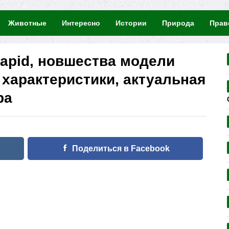
Животные
Интересно
Истории
Природа
Прав
apid, новшества модели
 характеристики, актуальная
ра
Поделиться в Facebook