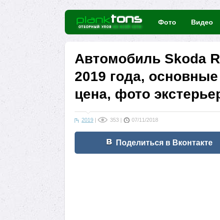
Фото
Видео
Автомобиль Skoda R
2019 года, основные
цена, фото экстерье
2019
|
353
|
07/11/2018
Поделиться в Вконтакте