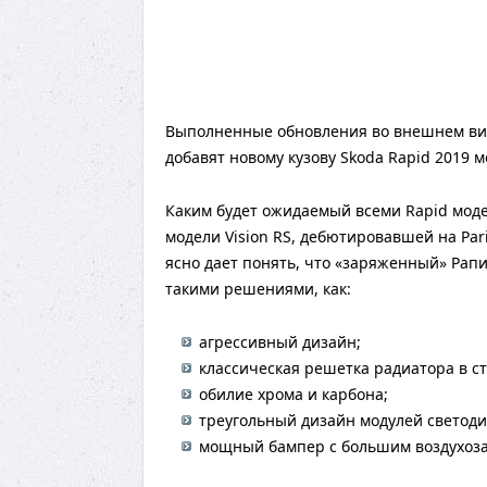
Выполненные обновления во внешнем вид
добавят новому кузову Skoda Rapid 2019
Каким будет ожидаемый всеми Rapid моде
модели Vision RS, дебютировавшей на Pari
ясно дает понять, что «заряженный» Рап
такими решениями, как:
агрессивный дизайн;
классическая решетка радиатора в ст
обилие хрома и карбона;
треугольный дизайн модулей светоди
мощный бампер с большим воздухоза