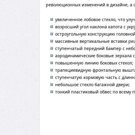
революционных изменений в дизайне, а 
увеличенное лобовое стекло, что улу
возросший угол наклона капота с у
остроугольную конструкцию головной
массивные вертикальные вставки ре
ступенчатый передний бампер с не
аэродинамические боковые зеркала 
повышенную линию боковых стекол;
трапециевидную фронтальную вышт
ступенчатую кормовую часть с длин
небольшое стекло багажной двери;
тонкий пластиковый обвес по всему п