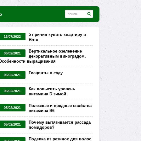
о
5 причин купить квартиру в
13/07/2022
Ялте
Вертикальное озеленение
06/02/2021
декоративным виноградом.
Особенности выращивания
Гиацинты в саду
06/02/2021
Как повысить уровень
06/02/2021
витамина D зимой
Полезные и вредные свойства
05/02/2021
витамина В6
Почему вытягивается рассада
05/02/2021
помидоров?
Поделка из резинок для волос