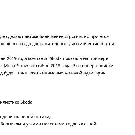
е сделают автомобиль менее строгим, но при этом
 модельного года дополнительные динамические черты.
ли 2019 года компания Skoda показала на примере
s Motor Show в октябре 2018 года. Экстерьер новинки
ид будет привлекать внимание молодой аудитории
илистике Skoda;
одной головной оптики;
борником и узкими полосками ходовых огней.