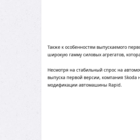
Также к особенностям выпускаемого пер
широкую гамму силовых агрегатов, котор
Несмотря на стабильный спрос на автом
выпуска первой версии, компания Skoda н
модификации автомашины Rapid.