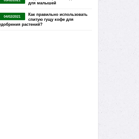
05/02/2021
для малышей
Как правильно использовать
04/02/2021
спитую гущу кофе для
удобрения растений?