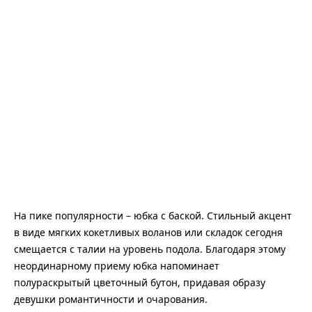
На пике популярности – юбка с баской. Стильный акцент
в виде мягких кокетливых воланов или складок сегодня
смещается с талии на уровень подола. Благодаря этому
неординарному приему юбка напоминает
полураскрытый цветочный бутон, придавая образу
девушки романтичности и очарования.