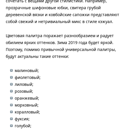
сочетать с вещами другой стилистики. Например,
прозрачные шифоновые юбки, свитера грубой
деревенской вязки и ковбойские сапожки представляют
собой свежий и нетривиальный микс в стиле кэжуал.
Цветовая палитра поражает разнообразием и радует
обилием ярких оттенков. Зима 2019 года будет яркой.
Поэтому, помимо привычной универсальной палитры,
будут актуальны такие оттенки:
малиновый;
фиолетовый;
лиловый;
розовый;
оранжевый;
морковный;
коралловый;
фуксия;
голубой;