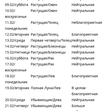
09.02/суббота
Растущая/Овен
Нейтральная
10.02/
Растущая/Овен
Нейтральная
воскресенье
11.02/
Растущая/Телец
Неблагоприятная
понедельник
12.02/вторник
Растущая/Телец
Благоприятная
13.02/среда
Первая четверть/Телец
Нейтральная
14.02/четверг
Растущая/Близнецы
Нейтральная
15.02/пятница
Растущая/Близнецы
Нейтральная
16.02/суббота
Растущая/Рак
Нейтральная
17.02/
Растущая/Рак
Нейтральная
воскресенье
18.02/
Растущая/Лев
Благоприятная
понедельник
19.02/вторник
Полная Луна/Лев
В целом
благоприятная
20.02/среда
Убывающая/Дева
Нейтральная
21.02/четверг
Убывающая/Дева
Больше