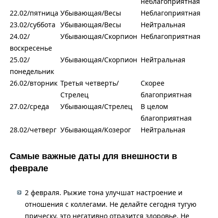
неблагоприятная
22.02/пятница
Убывающая/Весы
Неблагоприятная
23.02/суббота
Убывающая/Весы
Нейтральная
24.02/
Убывающая/Скорпион
Неблагоприятная
воскресенье
25.02/
Убывающая/Скорпион
Нейтральная
понедельник
26.02/вторник
Третья четверть/
Скорее
Стрелец
благоприятная
27.02/среда
Убывающая/Стрелец
В целом
благоприятная
28.02/четверг
Убывающая/Козерог
Нейтральная
Самые важные даты для внешности в
феврале
2 февраля. Рыжие тона улучшат настроение и
отношения с коллегами. Не делайте сегодня тугую
прическу, это негативно отразится здоровье. Не