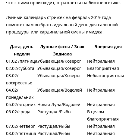
что с ними происходит, отражается на биоэнергетике.
Лунный календарь стрижек на февраль 2019 года
поможет вам выбрать идеальный день для салонной
процедуры или кардинальной смены имиджа.
Дата, день
Лунные фазы / Знак
Энергия дня
недели
Зодиака
01.02 /пятница
Убывающая/Козерог
Нейтральная
02.02/суббота
Убывающая/Козерог
Благоприятная
03.02/
Убывающая/Козерог
Неблагоприятная
воскресенье
04.02/
Убывающая/Водолей
Нейтральная
понедельник
05.02/вторник
Новая Луна/Водолей
Нейтральная
06.02/среда
Растущая /Рыбы
В целом
благоприятная
07.02/четверг
Растущая/Рыбы
Нейтральная
08.02/пятница
Растущая/Рыбы
Нейтральная