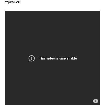
стричься: