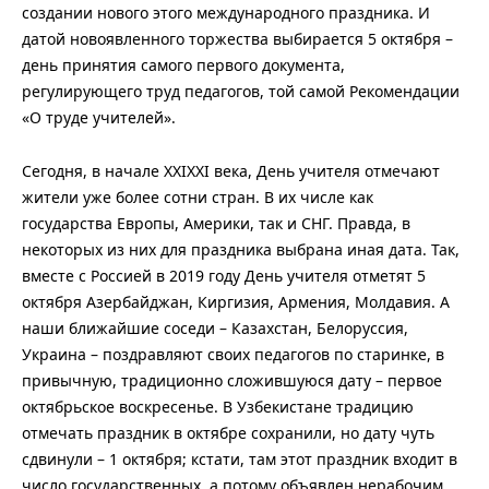
создании нового этого международного праздника. И
датой новоявленного торжества выбирается 5 октября –
день принятия самого первого документа,
регулирующего труд педагогов, той самой Рекомендации
«О труде учителей».
Сегодня, в начале XXIXXI века, День учителя отмечают
жители уже более сотни стран. В их числе как
государства Европы, Америки, так и СНГ. Правда, в
некоторых из них для праздника выбрана иная дата. Так,
вместе с Россией в 2019 году День учителя отметят 5
октября Азербайджан, Киргизия, Армения, Молдавия. А
наши ближайшие соседи – Казахстан, Белоруссия,
Украина – поздравляют своих педагогов по старинке, в
привычную, традиционно сложившуюся дату – первое
октябрьское воскресенье. В Узбекистане традицию
отмечать праздник в октябре сохранили, но дату чуть
сдвинули – 1 октября; кстати, там этот праздник входит в
число государственных, а потому объявлен нерабочим.