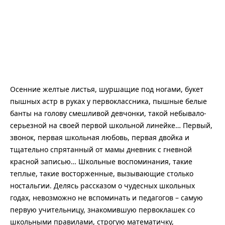
Осенние желтые листья, шуршащие под ногами, букет
пышных астр в руках у первоклассника, пышные белые
банты на голову смешливой девчонки, такой небывало-
серьезной на своей первой школьной линейке… Первый,
звонок, первая школьная любовь, первая двойка и
тщательно спрятанный от мамы дневник с гневной
красной записью… Школьные воспоминания, такие
теплые, такие восторженные, вызывающие столько
ностальгии. Делясь рассказом о чудесных школьных
годах, невозможно не вспоминать и педагогов – самую
первую учительницу, знакомившую первоклашек со
школьными правилами, строгую математичку,