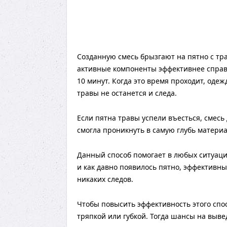
Созданную смесь брызгают на пятно с тра
активные компоненты эффективнее справи
10 минут. Когда это время проходит, оде
травы не останется и следа.
Если пятна травы успели въесться, смесь 
смогла проникнуть в самую глубь материа
Данный способ помогает в любых ситуаци
и как давно появилось пятно, эффективн
никаких следов.
Чтобы повысить эффективность этого спос
тряпкой или губкой. Тогда шансы на выве