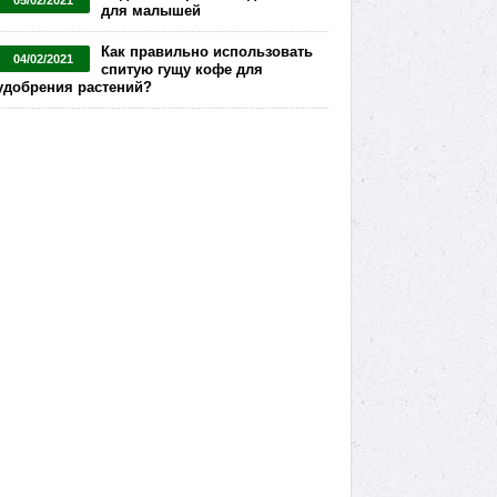
05/02/2021
для малышей
Как правильно использовать
04/02/2021
спитую гущу кофе для
удобрения растений?