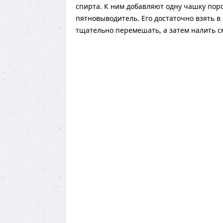
спирта. К ним добавляют одну чашку пор
пятновыводитель. Его достаточно взять в
тщательно перемешать, а затем налить с