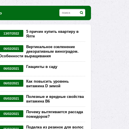
о
5 причин купить квартиру в
13/07/2022
Ялте
Вертикальное озеленение
06/02/2021
декоративным виноградом.
Особенности выращивания
Гиацинты в саду
06/02/2021
Как повысить уровень
06/02/2021
витамина D зимой
Полезные и вредные свойства
05/02/2021
витамина В6
Почему вытягивается рассада
05/02/2021
помидоров?
Поделка из резинок для волос