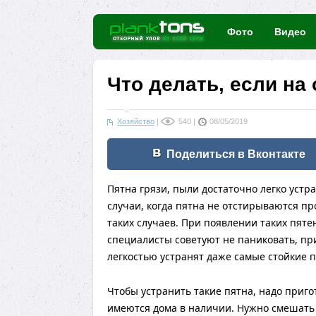
Фото
Видео
Что делать, если на
Хозяйство
|
540
|
08/05/2019
Поделиться в Вконтакте
Пятна грязи, пыли достаточно легко уст
случаи, когда пятна не отстирываются пр
таких случаев. При появлении таких пяте
специалисты советуют не паниковать, пр
легкостью устранят даже самые стойкие п
Чтобы устранить такие пятна, надо приго
имеются дома в наличии. Нужно смешать 