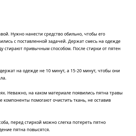
вой. Нужно нанести средство обильно, чтобы его
лись с поставленной задачей. Держат смесь на одежде
жду стирают привычным способом. После стирки от пятен
держат на одежде не 10 минут, а 15-20 минут, чтобы они
ла.
ях. Неважно, на каком материале появились пятна травы
ые компоненты помогают очистить ткань, не оставив
оба, перед стиркой можно слегка потереть пятно
дение пятна повысятся.