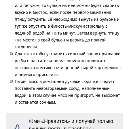
или петухом, то бульон из неё можно будет сварить
вкусно и быстро, если после первого закипания
птицу остудить. Её необходимо вынуть из бульона и
тут же опустить в ёмкость-миску/кастрюльку с
ледяной водой на 10-ть минут. Затем вернуть птицу
«на место» в свой бульон и варить до полной
готовности.
Для того чтобы устранить сильный запах при жарке
рыбы в растительное масло можно положить
несколько ломтиков очищенной сырой картофелины
и немного присолить.
Готовя мясо в домашней духовке сюда же следует
поставить невозгораемый сосуд, наполненный
водой. В этом случае мясо не пригорит, не высохнет
и останется сочным.
Жми «Нравится» и получай только
лучшие посты в Facebook ↓