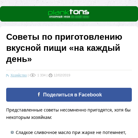
Советы по приготовлению
вкусной пищи «на каждый
день»
Хозяйство
|
1 334
|
12/02/2019
Поделиться в Facebook
Представленные советы несомненно пригодятся, хотя бы
некоторым хозяйкам:
Сладкое сливочное масло при жарке не потемнеет,