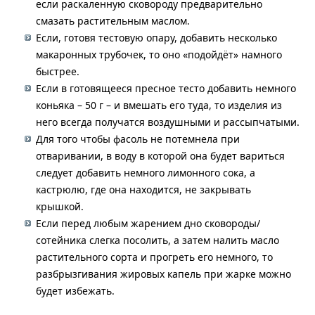
если раскаленную сковороду предварительно
смазать растительным маслом.
Если, готовя тестовую опару, добавить несколько
макаронных трубочек, то оно «подойдёт» намного
быстрее.
Если в готовящееся пресное тесто добавить немного
коньяка – 50 г – и вмешать его туда, то изделия из
него всегда получатся воздушными и рассыпчатыми.
Для того чтобы фасоль не потемнела при
отваривании, в воду в которой она будет вариться
следует добавить немного лимонного сока, а
кастрюлю, где она находится, не закрывать
крышкой.
Если перед любым жарением дно сковороды/
сотейника слегка посолить, а затем налить масло
растительного сорта и прогреть его немного, то
разбрызгивания жировых капель при жарке можно
будет избежать.