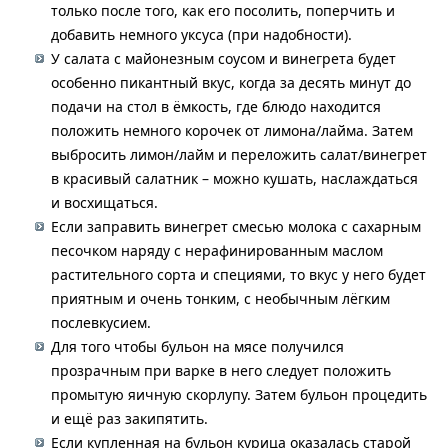
только после того, как его посолить, поперчить и
добавить немного уксуса (при надобности).
У салата с майонезным соусом и винегрета будет
особенно пикантный вкус, когда за десять минут до
подачи на стол в ёмкость, где блюдо находится
положить немного корочек от лимона/лайма. Затем
выбросить лимон/лайм и переложить салат/винегрет
в красивый салатник – можно кушать, наслаждаться
и восхищаться.
Если заправить винегрет смесью молока с сахарным
песочком наряду с нерафинированным маслом
растительного сорта и специями, то вкус у него будет
приятным и очень тонким, с необычным лёгким
послевкусием.
Для того чтобы бульон на мясе получился
прозрачным при варке в него следует положить
промытую яичную скорлупу. Затем бульон процедить
и ещё раз закипятить.
Если купленная на бульон курица оказалась старой