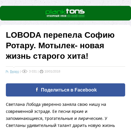
LOBODA перепела Софию
Ротару. Мотылек- новая
жизнь старого хита!
Видео
|
3 031
|
10/01/2018
Поделиться в Facebook
Светлана Лобода уверенно заняла свою нишу на
современной эстраде. Ее песни яркие и
запоминающиеся, трогательные и лирические. У
Светланы удивительный талант дарить новую жизнь