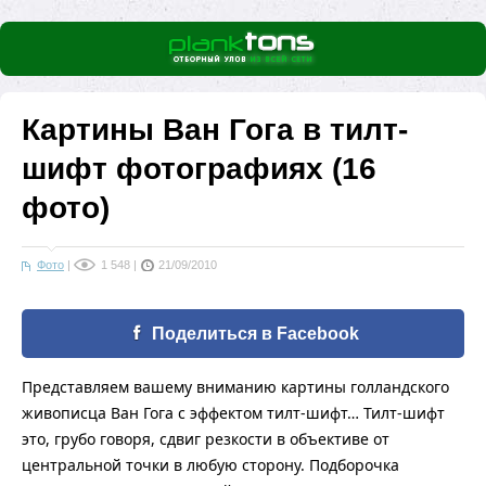
Картины Ван Гога в тилт-
шифт фотографиях (16
фото)
Фото
|
1 548
|
21/09/2010
Поделиться в Facebook
Представляем вашему вниманию картины голландского
живописца Ван Гога с эффектом тилт-шифт… Тилт-шифт
это, грубо
говоря,
сдвиг резкости в объективе от
центральной точки в любую сторону. Подборочка