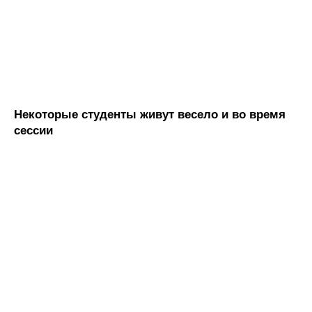
Некоторые студенты живут весело и во время
сессии