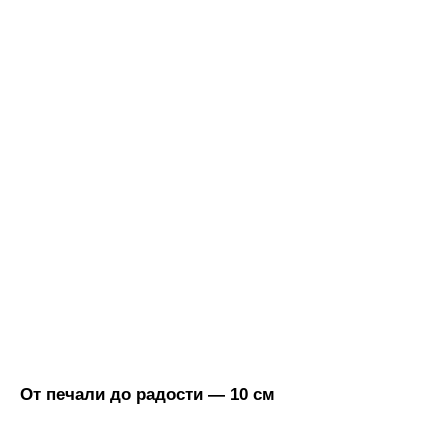
От печали до радости — 10 см