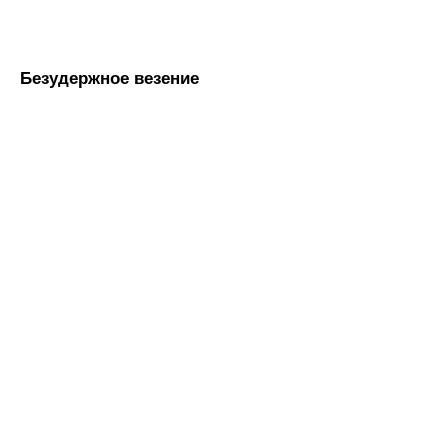
Безудержное везение