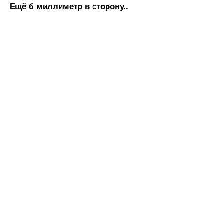
Ещё б миллиметр в сторону..