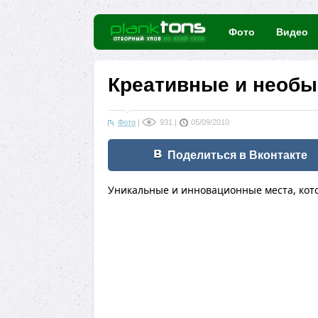
Фото
Видео
Креативные и необы
Фото
|
931
|
05/09/2010
Поделиться в Вконтакте
Уникальные и инновационные места, кото