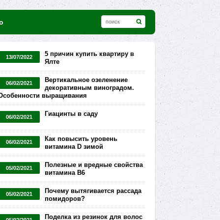
о
5 причин купить квартиру в
13/07/2022
Ялте
Вертикальное озеленение
06/02/2021
декоративным виноградом.
Особенности выращивания
Гиацинты в саду
06/02/2021
Как повысить уровень
06/02/2021
витамина D зимой
Полезные и вредные свойства
05/02/2021
витамина В6
Почему вытягивается рассада
05/02/2021
помидоров?
Поделка из резинок для волос