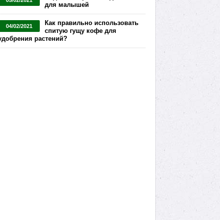
05/02/2021
для малышей
Как правильно использовать
04/02/2021
спитую гущу кофе для
удобрения растений?