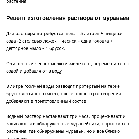
растения.
Рецепт изготовления раствора от муравьев
Для раствора потребуется: вода – 5 литров + пищевая
сода -2 столовых ложек + чеснок – одна головка +
дегтярное мыло – 1 брусок.
Очищенный чеснок мелко измельчают, перемешивают с
содой и добавляют в воду.
В литре горячей воды разводят протертый на терке
брусок дегтярного мыла, после полного растворения
добавляют в приготовленный состав.
Водный раствор настаивают три часа, процеживают и
заливают все обнаруженные муравейники, опрыскивают
растения, где обнаружены муравьи, но и все близко
растущие.