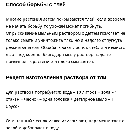
Способ борьбы с тлей
Многие растения летом покрываются тлей, если вовремя
не начать борьбу, то урожай может погибнуть.
Опрыскивание мыльным раствором с дегтем помогает не
только смыть и уничтожить тлю, но и надолго отпугнуть
резким запахом. Обрабатывают листья, стебли и немного
льют под корень. Благодаря мылу раствор надолго
прилипает к растению и плохо смывается.
Рецепт изготовления раствора от тли
Для раствора потребуется: вода – 10 литров + зола – 1
стакан + чеснок – одна головка + дегтярное мыло – 1
брусок.
Очищенный чеснок мелко измельчают, перемешивают с
золой и добавляют в воду.