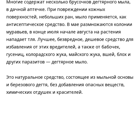
Многие содержат несколько брусочков дегтярного мыла,
в дачной аптечке. При повреждении кожных
поверхностей, небольших ран, мыло применяется, как
антисептическое средство. В мае размножаются колонии
муравьев, в конце июля начале августа на растения
нападает тля. Лучшее, безвредное, дешевое средство для
избавления от этих вредителей, а также от бабочек,
гусениц, колорадского жука, майского жука, вшей, блох и
других паразитов — дегтярное мыло.
Это натуральное средство, состоящее из мыльной основы
и березового дегтя, без добавления опасных веществ,
химических отдушек и красителей.