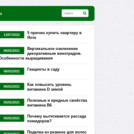
о
5 причин купить квартиру в
13/07/2022
Ялте
Вертикальное озеленение
06/02/2021
декоративным виноградом.
Особенности выращивания
Гиацинты в саду
06/02/2021
Как повысить уровень
06/02/2021
витамина D зимой
Полезные и вредные свойства
05/02/2021
витамина В6
Почему вытягивается рассада
05/02/2021
помидоров?
Поделка из резинок для волос