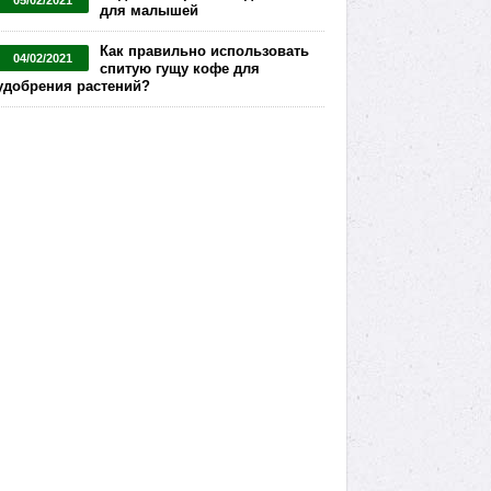
05/02/2021
для малышей
Как правильно использовать
04/02/2021
спитую гущу кофе для
удобрения растений?