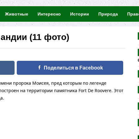
Животные
Интересно
Истории
Природа
Прав
андии (11 фото)
Поделиться в Facebook
 имени пророка Моисея, пред которым по легенде
остроен на территории памятника Fort De Roovere. Этот
а.