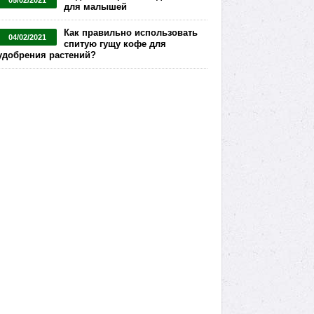
05/02/2021
для малышей
Как правильно использовать
04/02/2021
спитую гущу кофе для
удобрения растений?