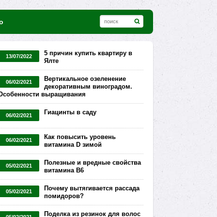
о
5 причин купить квартиру в
13/07/2022
Ялте
Вертикальное озеленение
06/02/2021
декоративным виноградом.
Особенности выращивания
Гиацинты в саду
06/02/2021
Как повысить уровень
06/02/2021
витамина D зимой
Полезные и вредные свойства
05/02/2021
витамина В6
Почему вытягивается рассада
05/02/2021
помидоров?
Поделка из резинок для волос