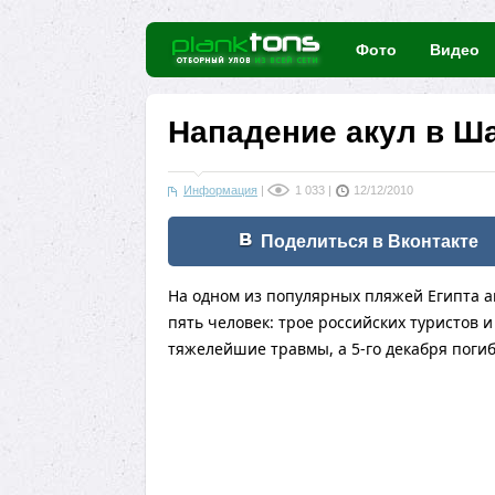
Фото
Видео
Нападение акул в Ша
Информация
|
1 033
|
12/12/2010
Поделиться в Вконтакте
На одном из популярных пляжей Египта 
пять человек: трое российских туристов 
тяжелейшие травмы, а 5-го декабря погиб