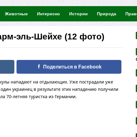
Животные
Интересно
Истории
Природа
Прав
рм-эль-Шейхе (12 фото)
Поделиться в Facebook
акулы нападают на отдыхающих. Уже пострадали уже
и один украинец в результате этих нападению получили
ла 70-летняя туристка из Германии.