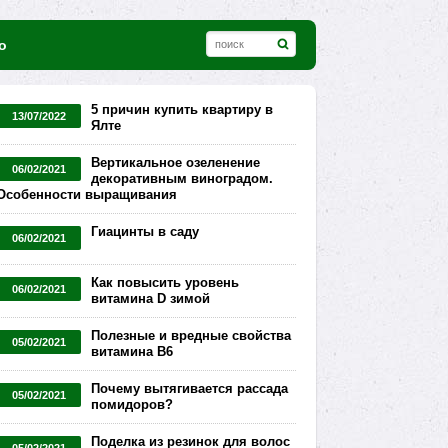
о
5 причин купить квартиру в
13/07/2022
Ялте
Вертикальное озеленение
06/02/2021
декоративным виноградом.
Особенности выращивания
Гиацинты в саду
06/02/2021
Как повысить уровень
06/02/2021
витамина D зимой
Полезные и вредные свойства
05/02/2021
витамина В6
Почему вытягивается рассада
05/02/2021
помидоров?
Поделка из резинок для волос