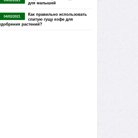
05/02/2021
для малышей
Как правильно использовать
04/02/2021
спитую гущу кофе для
удобрения растений?