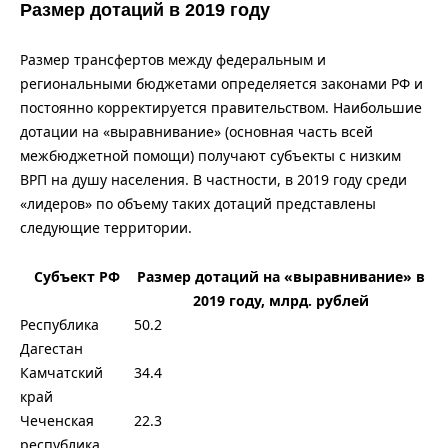
Размер дотаций в 2019 году
Размер трансфертов между федеральным и
региональными бюджетами определяется законами РФ и
постоянно корректируется правительством. Наибольшие
дотации на «выравнивание» (основная часть всей
межбюджетной помощи) получают субъекты с низким
ВРП на душу населения. В частности, в 2019 году среди
«лидеров» по объему таких дотаций представлены
следующие территории.
Субъект РФ
Размер дотаций на «выравнивание» в
2019 году, млрд. рублей
Республика
50.2
Дагестан
Камчатский
34.4
край
Чеченская
22.3
республика