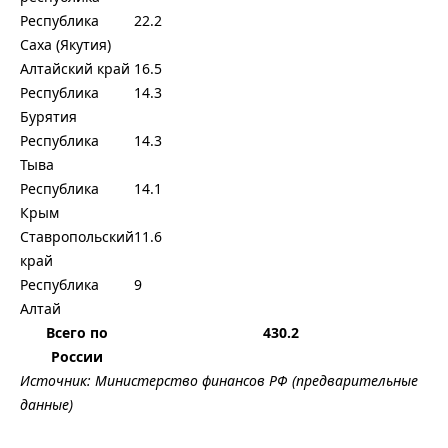
Республика
22.2
Саха (Якутия)
Алтайский край
16.5
Республика
14.3
Бурятия
Республика
14.3
Тыва
Республика
14.1
Крым
Ставропольский
11.6
край
Республика
9
Алтай
Всего по
430.2
России
Источник: Министерство финансов РФ (предварительные
данные)