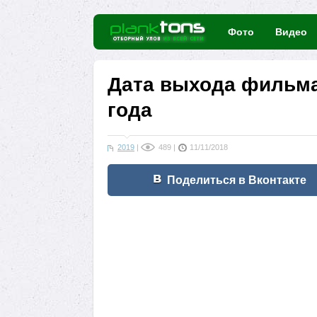
Фото
Видео
Дата выхода фильма
года
2019
|
489
|
11/11/2018
Поделиться в Вконтакте