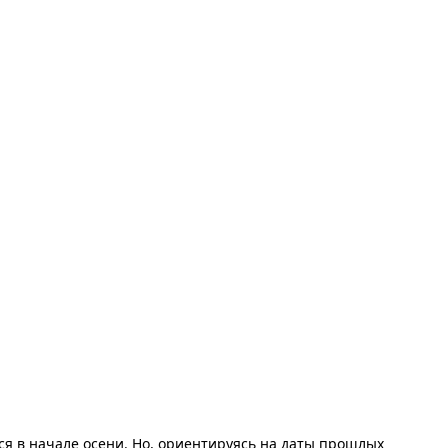
ся в начале осени. Но, ориентируясь на даты прошлых