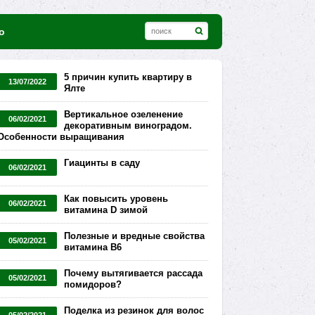
о
5 причин купить квартиру в
13/07/2022
Ялте
Вертикальное озеленение
06/02/2021
декоративным виноградом.
Особенности выращивания
Гиацинты в саду
06/02/2021
Как повысить уровень
06/02/2021
витамина D зимой
Полезные и вредные свойства
05/02/2021
витамина В6
Почему вытягивается рассада
05/02/2021
помидоров?
Поделка из резинок для волос