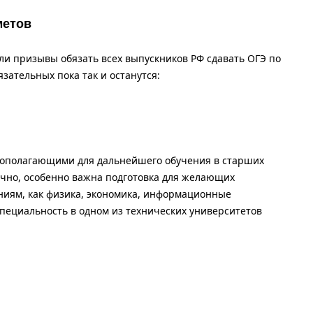
метов
ли призывы обязать всех выпускников РФ сдавать ОГЭ по
язательных пока так и останутся:
вополагающими для дальнейшего обучения в старших
ечно, особенно важна подготовка для желающих
ниям, как физика, экономика, информационные
пециальность в одном из технических университетов