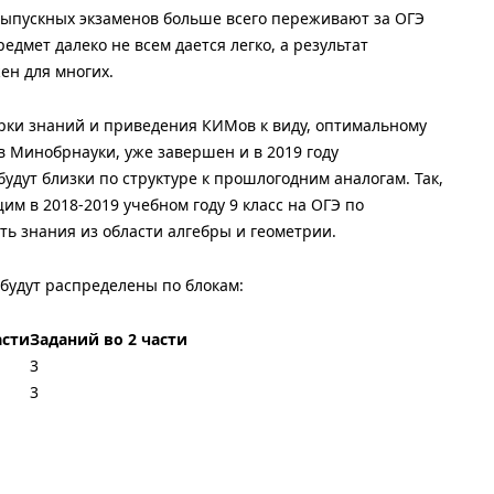
ыпускных экзаменов больше всего переживают за ОГЭ
едмет далеко не всем дается легко, а результат
ен для многих.
ки знаний и приведения КИМов к виду, оптимальному
в Минобрнауки, уже завершен и в 2019 году
дут близки по структуре к прошлогодним аналогам. Так,
м в 2018-2019 учебном году 9 класс на ОГЭ по
ь знания из области алгебры и геометрии.
 будут распределены по блокам:
асти
Заданий во 2 части
3
3