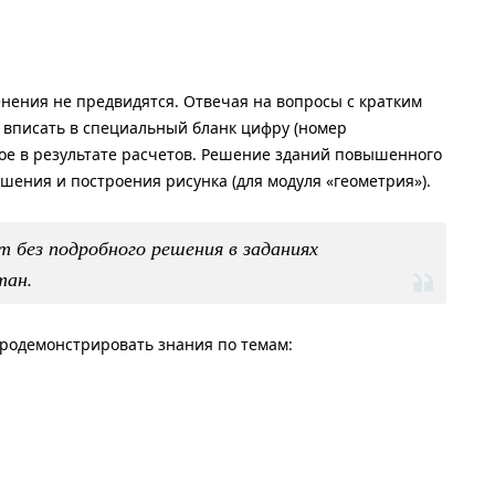
енения не предвидятся. Отвечая на вопросы с кратким
т вписать в специальный бланк цифру (номер
ное в результате расчетов. Решение зданий повышенного
ешения и построения рисунка (для модуля «геометрия»).
 без подробного решения в заданиях
тан.
продемонстрировать знания по темам: