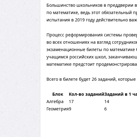
Большинство школьников в преддверии в
по математике, ведь этот обязательный пр
испытания в 2019 году действительно важ
Процесс реформирования системы провер
во всех отношениях на взгляд сотруднико
экзаменационные билеты по математике бу
учащимся российских школ, заканчивающи
математике предстоит продемонстрироват
Всего в билете будет 26 заданий, которые
Блок
Кол-во заданий
Заданий в 1 ч
Алгебра
17
14
Геометрия
9
6