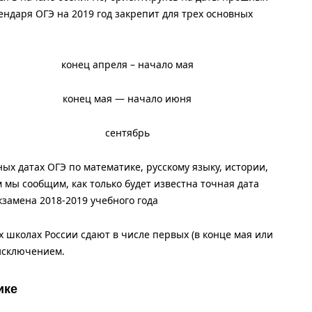
ендаря ОГЭ на 2019 год закрепит для трех основных
конец апреля – начало мая
конец мая — начало июня
сентябрь
х датах ОГЭ по математике, русскому языку, истории,
 мы сообщим, как только будет известна точная дата
замена 2018-2019 учебного года
х школах России сдают в числе первых (в конце мая или
 исключением.
ике