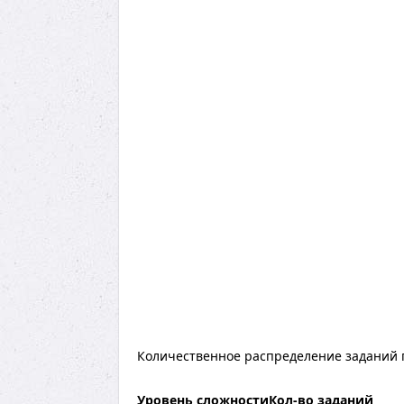
Количественное распределение заданий п
Уровень сложности
Кол-во заданий