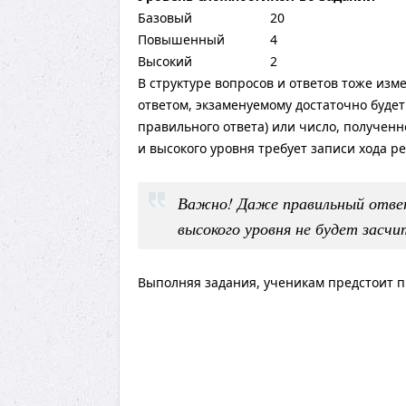
Базовый
20
Повышенный
4
Высокий
2
В структуре вопросов и ответов тоже изм
ответом, экзаменуемому достаточно буде
правильного ответа) или число, получен
и высокого уровня требует записи хода р
Важно! Даже правильный ответ
высокого уровня не будет засчи
Выполняя задания, ученикам предстоит 