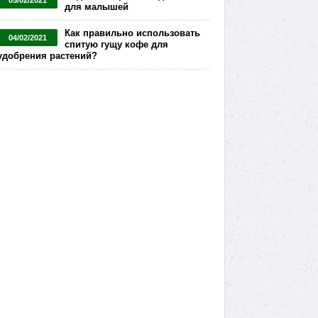
05/02/2021
для малышей
Как правильно использовать
04/02/2021
спитую гущу кофе для
удобрения растений?