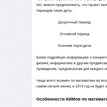
лет, можно предположить, что проект кал
периодов такие даты:
Досрочный период
Основной период
Осенние пересдачи
Более подробную информацию о конкретны
физике, информатике и другим предметам
проведения, предписанная для каждого эк
Чаще всего экзамен по математике во все
самом начале июня), и 2019 год не будет
Особенности КИМов по математ