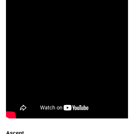
Ascent