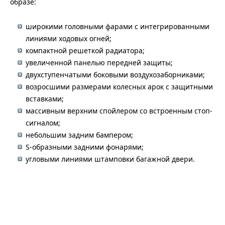
образе:
широкими головными фарами с интегрированными
линиями ходовых огней;
компактной решеткой радиатора;
увеличенной панелью передней защиты;
двухступенчатыми боковыми воздухозаборниками;
возросшими размерами колесных арок с защитными
вставками;
массивным верхним спойлером со встроенным стоп-
сигналом;
небольшим задним бампером;
S-образными задними фонарями;
угловыми линиями штамповки багажной двери.