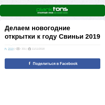
Делаем новогодние
открытки к году Свиньи 2019
2019
|
331
|
11/11/2018
Поделиться в Facebook