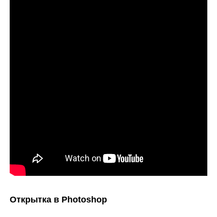
Открытка в Photoshop