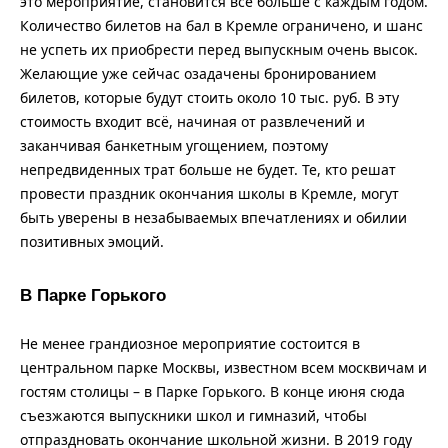
это мероприятие, становится всё больше с каждым годом.
Количество билетов на бал в Кремле ограничено, и шанс
не успеть их приобрести перед выпускным очень высок.
Желающие уже сейчас озадачены бронированием
билетов, которые будут стоить около 10 тыс. руб. В эту
стоимость входит всё, начиная от развлечений и
заканчивая банкетным угощением, поэтому
непредвиденных трат больше не будет. Те, кто решат
провести праздник окончания школы в Кремле, могут
быть уверены в незабываемых впечатлениях и обилии
позитивных эмоций.
В Парке Горького
Не менее грандиозное мероприятие состоится в
центральном парке Москвы, известном всем москвичам и
гостям столицы – в Парке Горького. В конце июня сюда
съезжаются выпускники школ и гимназий, чтобы
отпраздновать окончание школьной жизни. В 2019 году