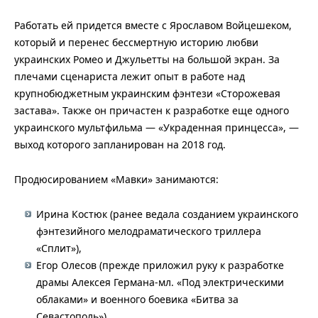
Работать ей придется вместе с Ярославом Войцешеком,
который и перенес бессмертную историю любви
украинских Ромео и Джульетты на большой экран. За
плечами сценариста лежит опыт в работе над
крупнобюджетным украинским фэнтези «Сторожевая
застава». Также он причастен к разработке еще одного
украинского мультфильма — «Украденная принцесса», —
выход которого запланирован на 2018 год.
Продюсированием «Мавки» занимаются:
Ирина Костюк (ранее ведала созданием украинского
фэнтезийного мелодраматического триллера
«Сплит»),
Егор Олесов (прежде приложил руку к разработке
драмы Алексея Германа-мл. «Под электрическими
облаками» и военного боевика «Битва за
Севастополь»)