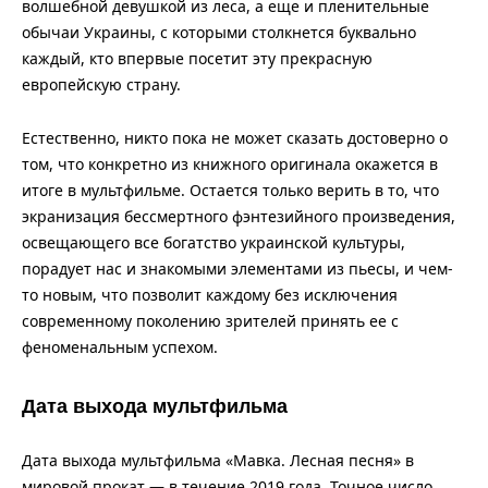
волшебной девушкой из леса, а еще и пленительные
обычаи Украины, с которыми столкнется буквально
каждый, кто впервые посетит эту прекрасную
европейскую страну.
Естественно, никто пока не может сказать достоверно о
том, что конкретно из книжного оригинала окажется в
итоге в мультфильме. Остается только верить в то, что
экранизация бессмертного фэнтезийного произведения,
освещающего все богатство украинской культуры,
порадует нас и знакомыми элементами из пьесы, и чем-
то новым, что позволит каждому без исключения
современному поколению зрителей принять ее с
феноменальным успехом.
Дата выхода мультфильма
Дата выхода мультфильма «Мавка. Лесная песня» в
мировой прокат — в течение 2019 года. Точное число