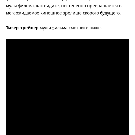
мультфильма, как видите, постепенно превращается в
мегаожидаемое киношное зрелище скорого будущего.
Тизер-трейлер
мультфильма смотрите ниже.