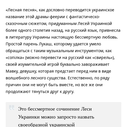
«Лесная песня», как дословно переводится украинское
название этой драмы-феерии с фантастическо-
сказочным сюжетом, придуманным Лесей Украинкой
более одного столетия назад, на русский язык, привнесла
в литературу Украины настоящую бессмертную любовь.
Простой парень Лукаш, которому удается умело
обращаться с таким музыкальным инструментом, как
«сопілка» (можно перевести на русский как «свирель»),
своей изумительной игрой буквально завораживает
Мавку, девушку, которая предстает перед ним в виде
волшебного лесного существа. Естественно, по ряду
причин они не могут быть вместе, но все же они
продолжают тянуться друг к другу.
Это бессмертное сочинение Леси
Украинки можно запросто назвать
своеобразной украинской