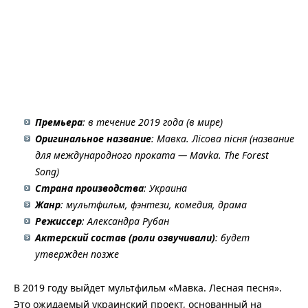
Премьера
: в течение 2019 года (в мире)
Оригинальное название
: Мавка. Лісова пісня (название
для международного проката — Mavka. The Forest
Song)
Страна производства
: Украина
Жанр
: мультфильм, фэнтези, комедия, драма
Режиссер
: Александра Рубан
Актерский состав (роли озвучивали)
: будет
утвержден позже
В 2019 году выйдет мультфильм «Мавка. Лесная песня».
Это ожидаемый украинский проект, основанный на