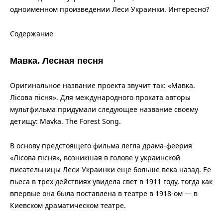
одноименном произведении Леси Украинки. Интересно?
Содержание
Мавка. Лесная песня
Оригинальное название проекта звучит так: «Мавка.
Лісова пісня». Для международного проката авторы
мультфильма придумали следующее название своему
детищу: Mavka. The Forest Song.
В основу предстоящего фильма легла драма-феерия
«Лісова пісня», возникшая в голове у украинской
писательницы Леси Украинки еще больше века назад. Ее
пьеса в трех действиях увидела свет в 1911 году, тогда как
впервые она была поставлена в театре в 1918-ом — в
Киевском драматическом театре.