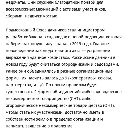
недочеты. Они служили благодатной почвой для
всевозможных махинаций с активами участников,
сборами, недвижимостью.
Подмосковный Союз дачников стал инициатором
разработкиЗакона о садоводах в новой редакции, которая
наберет законную силу с начала 2019 года. Главное
нововведение законодательного акта — устранение
выражения «дачное хозяйство». Российские дачники в
новом году будут считаться огородниками и садоводами.
Ранее они объединялись в разные организационные
формы, их насчитывалось до 9 (кооперативы, союзы,
партнерства, и т.д). По новым правилам будет
существовать 2 формы объединений: либо садоводческое
некоммерческое товарищество (СНТ), либо
огородническое некоммерческие товарищество (ОНТ).
Чтобы стать их участниками, достаточно иметь в
собственности землю в пределах организации и
написать заявление в правление.