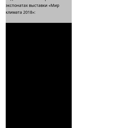
экспонатах выставки «Мир
климата 2018»: