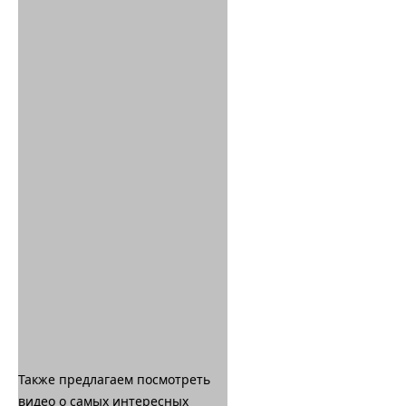
Также предлагаем посмотреть
видео о самых интересных